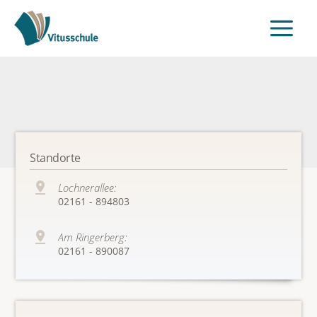
Standorte
Lochnerallee:
02161 - 894803
Am Ringerberg:
02161 - 890087