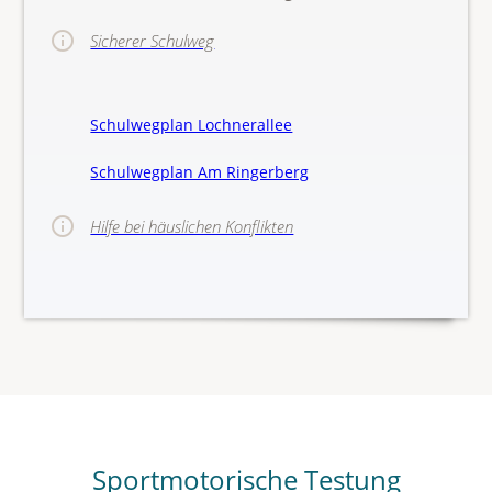
Sicherer Schulweg
Schulwegplan Lochnerallee
Schulwegplan Am Ringerberg
Hilfe bei häuslichen Konflikten
>>Hinw
Sportmotorische Testung