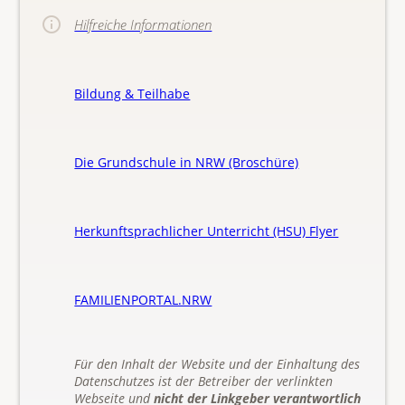
Hilfreiche Informationen
Bildung & Teilhabe
Die Grundschule in NRW (Broschüre)
Herkunftsprachlicher Unterricht (HSU) Flyer
FAMILIENPORTAL.NRW
Für den Inhalt der Website und der Einhaltung des
Datenschutzes ist der Betreiber der verlinkten
Webseite und
nicht der Linkgeber verantwortlich