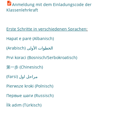
Anmeldung mit dem Einladungscode der
Klassenlehrkraft
Erste Schritte in verschiedenen Sprachen
:
Hapat e parë (Albanisch)
(Arabisch) الخطوات الأولى
Prvi koraci (Bosnisch/Serbokroatisch)
第一步 (Chinesisch)
(Farsi) مراحل اول
Pierwsze kroki (Polnisch)
Первые шаги (Russisch)
İlk adım (Türkisch)