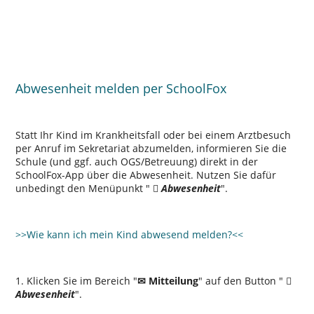
Abwesenheit melden per SchoolFox
Statt Ihr Kind im Krankheitsfall oder bei einem Arztbesuch
per Anruf im Sekretariat abzumelden, informieren Sie die
Schule (und ggf. auch OGS/Betreuung) direkt in der
SchoolFox-App über die Abwesenheit. Nutzen Sie dafür
unbedingt den Menüpunkt
⃠
Abwesenheit
.
>>Wie kann ich mein Kind abwesend melden?<<
1. Klicken Sie im Bereich
✉ Mitteilung
auf den Button
⃠
Abwesenheit
.