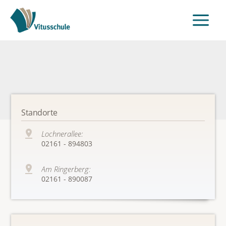
Standorte
Lochnerallee:
02161 - 894803
Am Ringerberg:
02161 - 890087