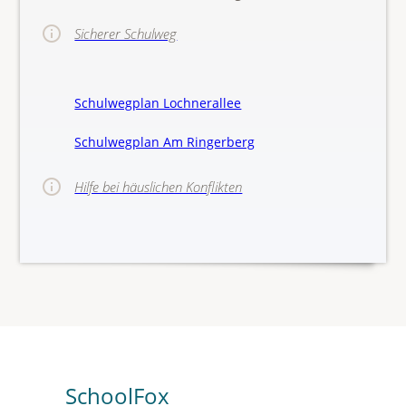
Sicherer Schulweg
Schulwegplan Lochnerallee
Schulwegplan Am Ringerberg
Hilfe bei häuslichen Konflikten
>>Hinw
SchoolFox