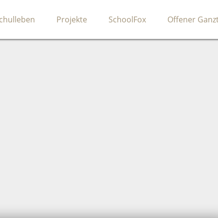
chulleben
Projekte
SchoolFox
Offener Ganz