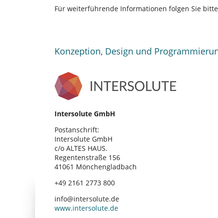
Für weiterführende Informationen folgen Sie bitt
Konzeption, Design und Programmieru
Intersolute GmbH
Postanschrift:
Intersolute GmbH
c/o ALTES HAUS.
Regentenstraße 156
41061 Mönchengladbach
+49 2161 2773 800
info@intersolute.de
www.intersolute.de