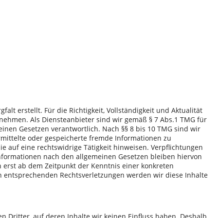
alt erstellt. Für die Richtigkeit, Vollständigkeit und Aktualität
nehmen. Als Diensteanbieter sind wir gemäß § 7 Abs.1 TMG für
einen Gesetzen verantwortlich. Nach §§ 8 bis 10 TMG sind wir
ermittelte oder gespeicherte fremde Informationen zu
 auf eine rechtswidrige Tätigkeit hinweisen. Verpflichtungen
nformationen nach den allgemeinen Gesetzen bleiben hiervon
h erst ab dem Zeitpunkt der Kenntnis einer konkreten
n entsprechenden Rechtsverletzungen werden wir diese Inhalte
 Dritter, auf deren Inhalte wir keinen Einfluss haben. Deshalb