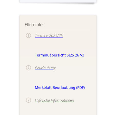
Elterninfos
Termine 2025/26
Terminuebersicht SJ25 26 V3
Beurlaubung
Merkblatt Beurlaubung (PDF)
Hilfreiche Informationen