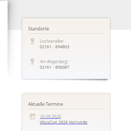
Standorte
Lochnerallee:
02161 - 894803
Am Ringerberg:
02161 - 890087
Aktuelle Termine
16.09.2026
VitusCup 2026 Vorrunde