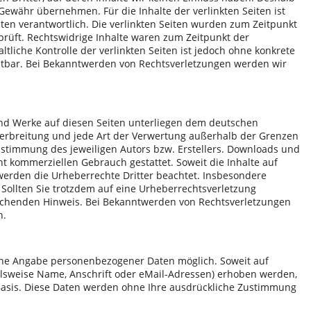
Gewähr übernehmen. Für die Inhalte der verlinkten Seiten ist
eiten verantwortlich. Die verlinkten Seiten wurden zum Zeitpunkt
prüft. Rechtswidrige Inhalte waren zum Zeitpunkt der
tliche Kontrolle der verlinkten Seiten ist jedoch ohne konkrete
utbar. Bei Bekanntwerden von Rechtsverletzungen werden wir
 und Werke auf diesen Seiten unterliegen dem deutschen
 Verbreitung und jede Art der Verwertung außerhalb der Grenzen
ustimmung des jeweiligen Autors bzw. Erstellers. Downloads und
cht kommerziellen Gebrauch gestattet. Soweit die Inhalte auf
 werden die Urheberrechte Dritter beachtet. Insbesondere
 Sollten Sie trotzdem auf eine Urheberrechtsverletzung
echenden Hinweis. Bei Bekanntwerden von Rechtsverletzungen
n.
ohne Angabe personenbezogener Daten möglich. Soweit auf
lsweise Name, Anschrift oder eMail-Adressen) erhoben werden,
ger Basis. Diese Daten werden ohne Ihre ausdrückliche Zustimmung