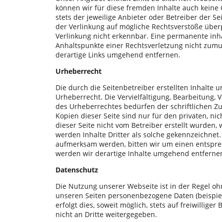
können wir für diese fremden Inhalte auch keine 
stets der jeweilige Anbieter oder Betreiber der S
der Verlinkung auf mögliche Rechtsverstöße über
Verlinkung nicht erkennbar. Eine permanente inhal
Anhaltspunkte einer Rechtsverletzung nicht zum
derartige Links umgehend entfernen.
Urheberrecht
Die durch die Seitenbetreiber erstellten Inhalte
Urheberrecht. Die Vervielfältigung, Bearbeitung,
des Urheberrechtes bedürfen der schriftlichen Z
Kopien dieser Seite sind nur für den privaten, ni
dieser Seite nicht vom Betreiber erstellt wurden,
werden Inhalte Dritter als solche gekennzeichnet.
aufmerksam werden, bitten wir um einen entspr
werden wir derartige Inhalte umgehend entferne
Datenschutz
Die Nutzung unserer Webseite ist in der Regel 
unseren Seiten personenbezogene Daten (beispie
erfolgt dies, soweit möglich, stets auf freiwilli
nicht an Dritte weitergegeben.