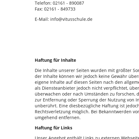
Telefon: 02161 - 890087
Fax: 02161 - 849733
E-Mail: info@vitusschule.de
Haftung für Inhalte
Die Inhalte unserer Seiten wurden mit größter Sorgf
der Inhalte können wir jedoch keine Gewähr über
eigene Inhalte auf diesen Seiten nach den allgem
als Diensteanbieter jedoch nicht verpflichtet, üb
überwachen oder nach Umständen zu forschen, die
zur Entfernung oder Sperrung der Nutzung von I
unberührt. Eine diesbezügliche Haftung ist jedoc
Rechtsverletzung möglich. Bei Bekanntwerden vo
umgehend entfernen.
Haftung für Links
Unser Angebot enthält Links zu externen Webseiten