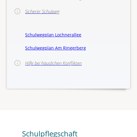
Sicherer Schulweg
Schulwegplan Lochnerallee
Schulwegplan Am Ringerberg
Hilfe bei häuslichen Konflikten
>>Hinw
Schulpflegschaft