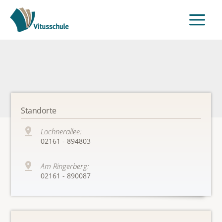
Standorte
Lochnerallee:
02161 - 894803
Am Ringerberg:
02161 - 890087