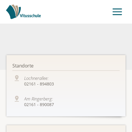
Standorte
Lochnerallee:
02161 - 894803
Am Ringerberg:
02161 - 890087