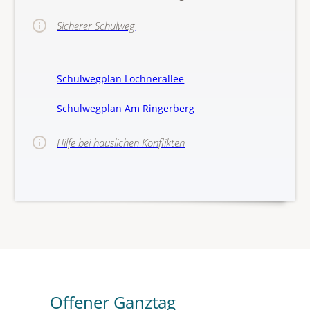
Sicherer Schulweg
Schulwegplan Lochnerallee
Schulwegplan Am Ringerberg
Hilfe bei häuslichen Konflikten
>>Hinw
Offener Ganztag