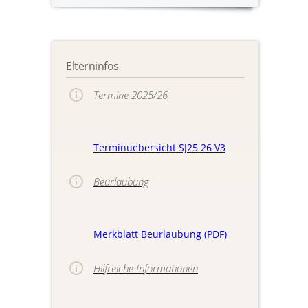
Elterninfos
Termine 2025/26
Terminuebersicht SJ25 26 V3
Beurlaubung
Merkblatt Beurlaubung (PDF)
Hilfreiche Informationen