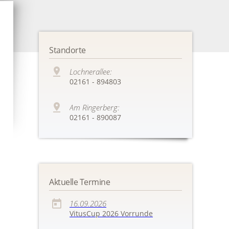
Standorte
Lochnerallee:
02161 - 894803
Am Ringerberg:
02161 - 890087
Aktuelle Termine
16.09.2026
VitusCup 2026 Vorrunde