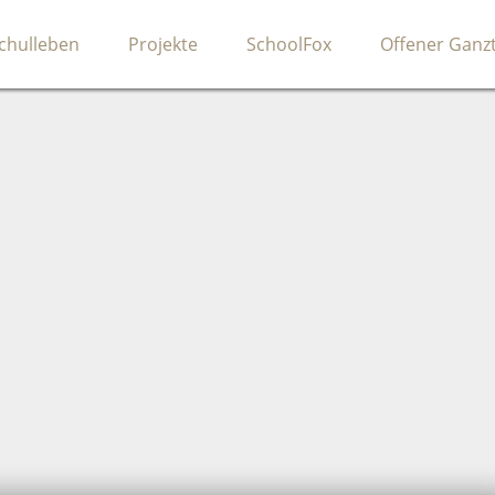
chulleben
Projekte
SchoolFox
Offener Ganz