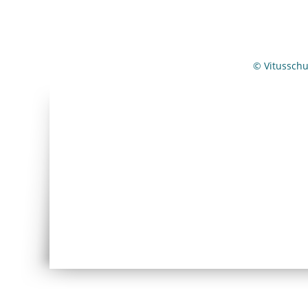
© Vitussch