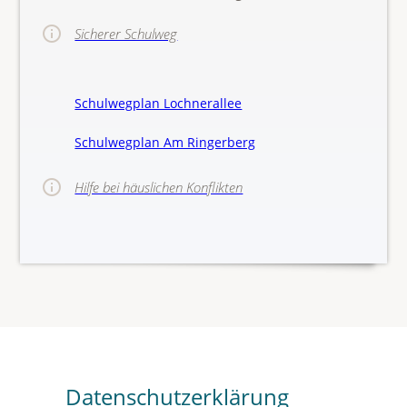
Sicherer Schulweg
Schulwegplan Lochnerallee
Schulwegplan Am Ringerberg
Hilfe bei häuslichen Konflikten
>>Hinw
Datenschutzerklärung