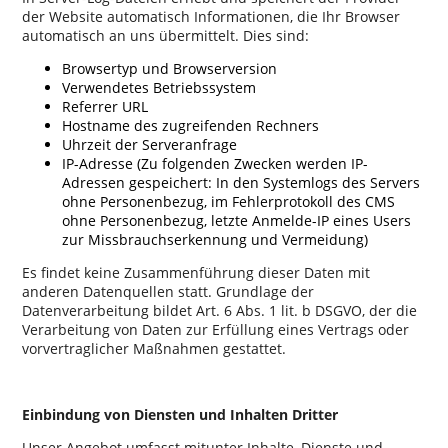
der Website automatisch Informationen, die Ihr Browser
automatisch an uns übermittelt. Dies sind:
Browsertyp und Browserversion
Verwendetes Betriebssystem
Referrer URL
Hostname des zugreifenden Rechners
Uhrzeit der Serveranfrage
IP-Adresse (Zu folgenden Zwecken werden IP-
Adressen gespeichert: In den Systemlogs des Servers
ohne Personenbezug, im Fehlerprotokoll des CMS
ohne Personenbezug, letzte Anmelde-IP eines Users
zur Missbrauchserkennung und Vermeidung)
Es findet keine Zusammenführung dieser Daten mit
anderen Datenquellen statt. Grundlage der
Datenverarbeitung bildet Art. 6 Abs. 1 lit. b DSGVO, der die
Verarbeitung von Daten zur Erfüllung eines Vertrags oder
vorvertraglicher Maßnahmen gestattet.
Einbindung von Diensten und Inhalten Dritter
Unser Angebot umfasst mitunter Inhalte, Dienste und