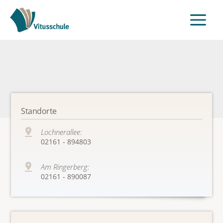
Standorte
Lochnerallee:
02161 - 894803
Am Ringerberg:
02161 - 890087