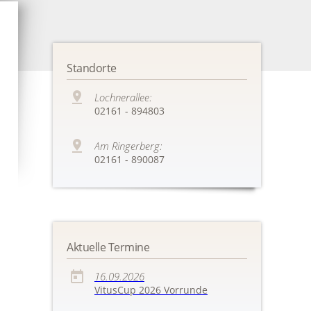
Standorte
Lochnerallee:
02161 - 894803
Am Ringerberg:
02161 - 890087
Aktuelle Termine
16.09.2026
VitusCup 2026 Vorrunde