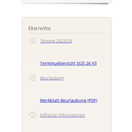
Elterninfos
Termine 2025/26
Terminuebersicht SJ25 26 V3
Beurlaubung
Merkblatt Beurlaubung (PDF)
Hilfreiche Informationen