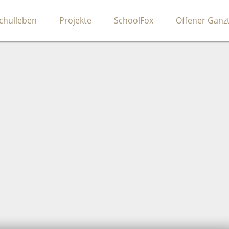
chulleben
Projekte
SchoolFox
Offener Ganz