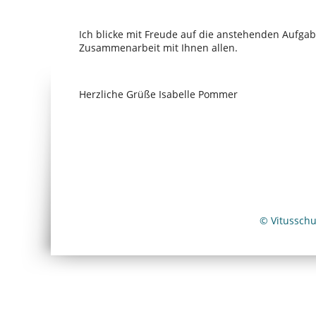
Ich blicke mit Freude auf die anstehenden Aufga
Zusammenarbeit mit Ihnen allen.
Herzliche Grüße Isabelle Pommer
© Vitussch
Wir