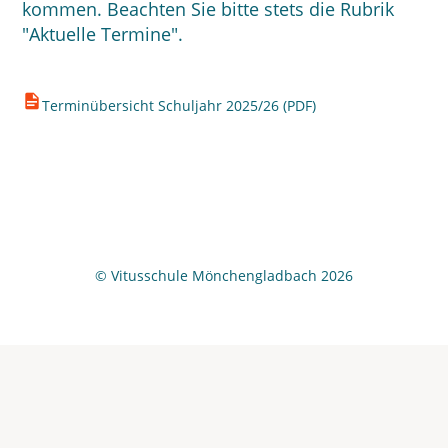
kommen. Beachten Sie bitte stets die Rubrik
Aktuelle Termine
.
Terminübersicht Schuljahr 2025/26 (PDF)
© Vitusschule Mönchengladbach 2026
Wir
verwenden