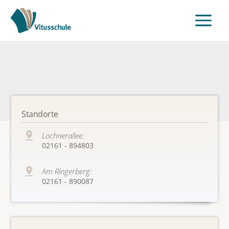
Standorte
Lochnerallee:
02161 - 894803
Am Ringerberg:
02161 - 890087