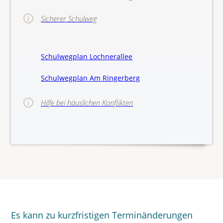
Sicherer Schulweg
Schulwegplan Lochnerallee
Schulwegplan Am Ringerberg
Hilfe bei häuslichen Konflikten
>>Hinw
Es kann zu kurzfristigen Terminänderungen