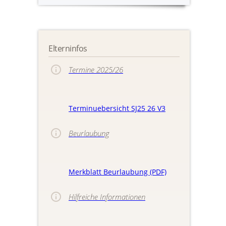
Elterninfos
Termine 2025/26
Terminuebersicht SJ25 26 V3
Beurlaubung
Merkblatt Beurlaubung (PDF)
Hilfreiche Informationen