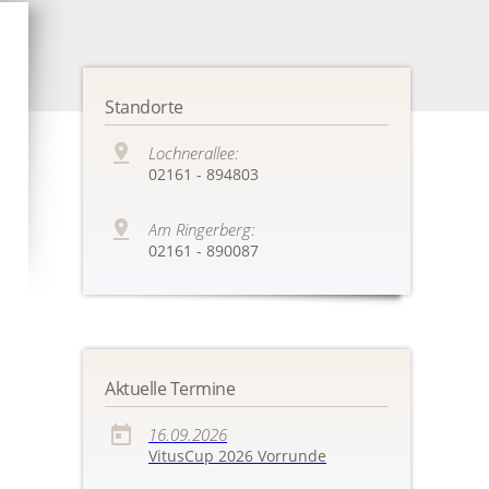
Standorte
Lochnerallee:
02161 - 894803
Am Ringerberg:
02161 - 890087
Aktuelle Termine
16.09.2026
VitusCup 2026 Vorrunde