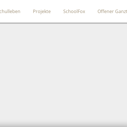
chulleben
Projekte
SchoolFox
Offener Ganz