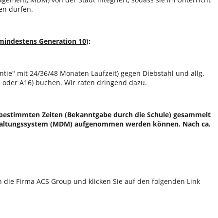
en dürfen.
mindestens Generation 10
):
ntie
mit 24/36/48 Monaten Laufzeit) gegen Diebstahl und allg.
n oder A16) buchen. Wir raten dringend dazu.
 bestimmten Zeiten (Bekanntgabe durch die Schule) gesammelt
erwaltungssystem (MDM) aufgenommen werden können. Nach ca.
 die Firma ACS Group und klicken Sie auf den folgenden Link