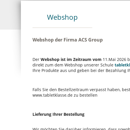
Webshop
Webshop der Firma ACS Group
Der
Webshop ist im Zeitraum vom
11.Mai 2026 b
direkt zum dem Webshop unserer Schule
tabletk
Ihre Produkte aus und geben bei der Bezahlung I
Falls Sie den Bestellzeitraum verpasst haben, bes
www.tabletklasse.de zu bestellen
Lieferung Ihrer Bestellung
Wir möchten Sie darüber informieren, dass sowoh