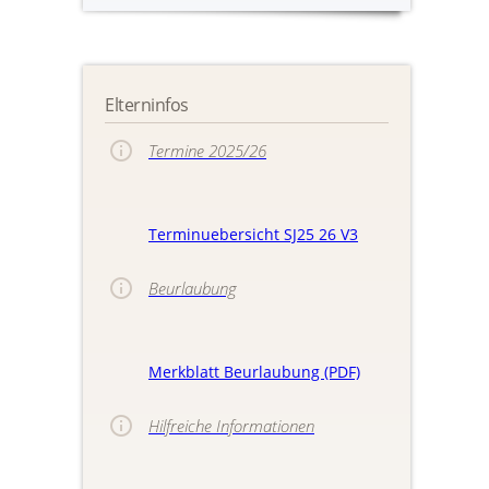
Elterninfos
Termine 2025/26
Terminuebersicht SJ25 26 V3
Beurlaubung
Merkblatt Beurlaubung (PDF)
Hilfreiche Informationen