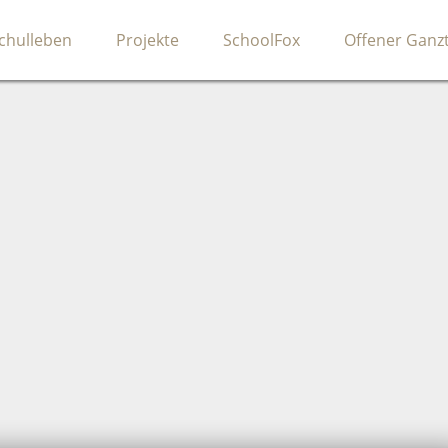
chulleben
Projekte
SchoolFox
Offener Ganz