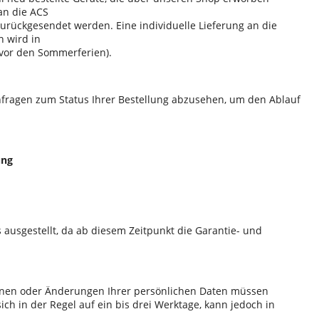
an die ACS
urückgesendet werden. Eine individuelle Lieferung an die
n wird in
 vor den Sommerferien).
chfragen zum Status Ihrer Bestellung abzusehen, um den Ablauf
ung
ausgestellt, da ab diesem Zeitpunkt die Garantie- und
onen oder Änderungen Ihrer persönlichen Daten müssen
sich in der Regel auf ein bis drei Werktage, kann jedoch in