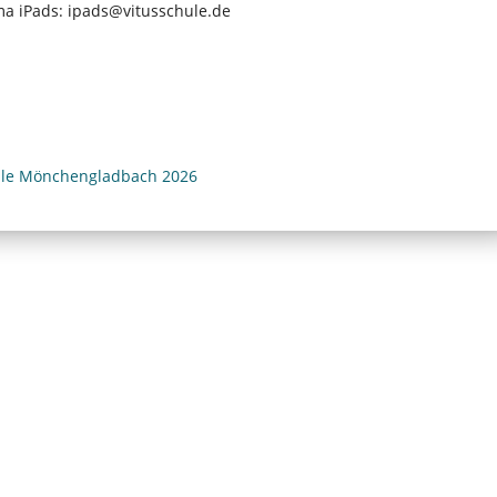
ma iPads: ipads@vitusschule.de
ule Mönchengladbach 2026