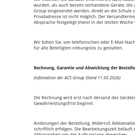
wurden, als auch bereits vorhandene Geräte, die 
Group eingesendet werden, direkt an die Schule z
Privatadresse ist nicht möglich. Der Versandtermi
Absprache festgelegt (meist in der letzten Woche
Wir bitten Sie, von telefonischen oder E-Mail-Na
für alle Beteiligten reibungslos zu gestalten.
Rechnung, Garantie und Abwicklung der Bestell
(Infomation der ACS Group Stand 11.05.2026)
Die Rechnung wird erst nach Versand des Gerätes 
Gewährleistungsfrist beginnt.
Änderungen der Bestellung, Widerruf, Reklamati
schriftlich erfolgen. Die Bearbeitungszeit beläuft 
Abhängigkeit von der Auftragslage abweichen.