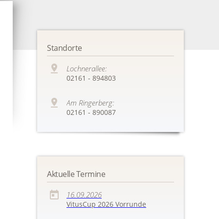
Standorte
Lochnerallee:
02161 - 894803
Am Ringerberg:
02161 - 890087
Aktuelle Termine
16.09.2026
VitusCup 2026 Vorrunde