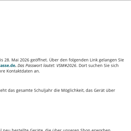
is 28. Mai 2026 geöffnet. Über den folgenden Link gelangen SIe
lasse.de
.
Das Passwort lautet: VSM#2026
. Dort suchen Sie sich
hre Kontaktdaten an.
teht das gesamte Schuljahr die Möglichkeit, das Gerät über
l neu bestellte Geräte, die über unseren Shop erworben