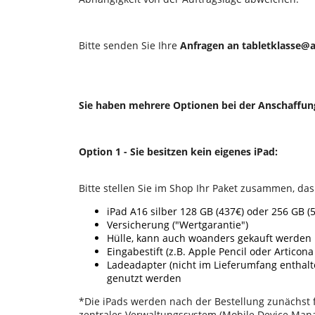
Bitte senden Sie Ihre
Anfragen an tabletklasse@
Sie haben mehrere Optionen bei der Anschaffun
Option 1 -
Sie besitzen kein eigenes iPad:
Bitte stellen Sie im Shop Ihr Paket zusammen, d
iPad A16 silber 128 GB (437€) oder 256 GB (5
Versicherung (
Wertgarantie
)
Hülle, kann auch woanders gekauft werden
Eingabestift (z.B. Apple Pencil oder Artico
Ladeadapter (nicht im Lieferumfang enthal
genutzt werden
*Die iPads werden nach der Bestellung zunächst 
zentrales Verwaltungssystem (Mobile Device Manag