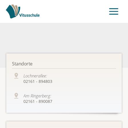
Standorte
Lochnerallee:
02161 - 894803
Am Ringerberg:
02161 - 890087