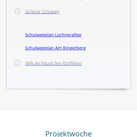
Sicherer Schulweg
Schulwegplan Lochnerallee
Schulwegplan Am Ringerberg
Hilfe bei häuslichen Konflikten
>>Hinw
Projektwoche