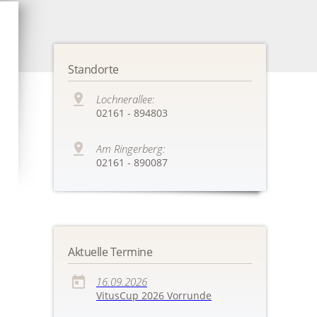
Standorte
Lochnerallee:
02161 - 894803
Am Ringerberg:
02161 - 890087
Aktuelle Termine
16.09.2026
VitusCup 2026 Vorrunde