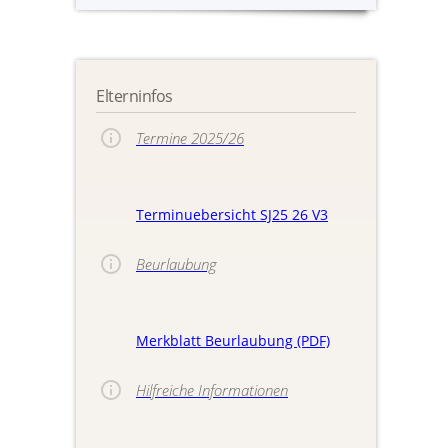
Elterninfos
Termine 2025/26
Terminuebersicht SJ25 26 V3
Beurlaubung
Merkblatt Beurlaubung (PDF)
Hilfreiche Informationen