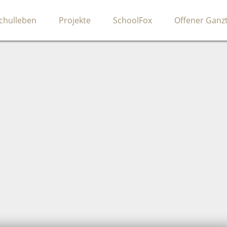
chulleben
Projekte
SchoolFox
Offener Ganz