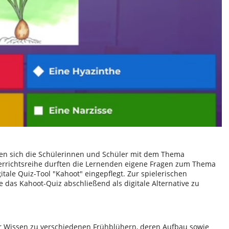
ben sich die Schülerinnen und Schüler mit dem Thema
errichtsreihe durften die Lernenden eigene Fragen zum Thema
itale Quiz-Tool
Kahoot
eingepflegt. Zur spielerischen
das Kahoot-Quiz abschließend als digitale Alternative zu
hr Wissen zu verschiedenen Frühblühern, deren Aufbau sowie