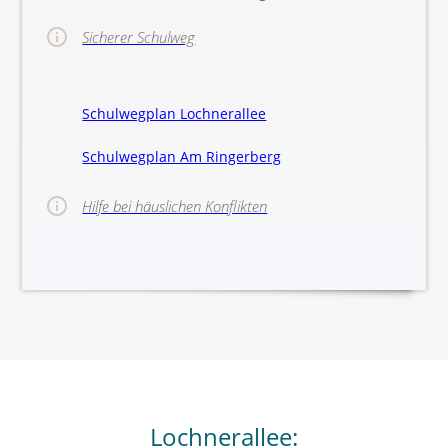
Sicherer Schulweg
Schulwegplan Lochnerallee
Schulwegplan Am Ringerberg
Hilfe bei häuslichen Konflikten
>>Hinw
Lochnerallee: