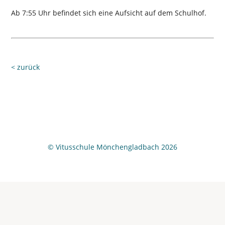
Ab 7:55 Uhr befindet sich eine Aufsicht auf dem Schulhof.
< zurück
© Vitusschule Mönchengladbach 2026
Wir