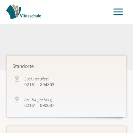
Standorte
Lochnerallee:
02161 - 894803
Am Ringerberg:
02161 - 890087