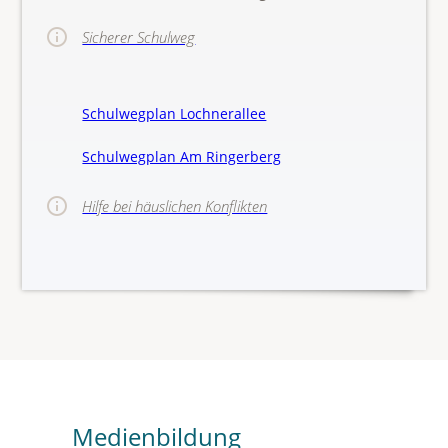
Sicherer Schulweg
Schulwegplan Lochnerallee
Schulwegplan Am Ringerberg
Hilfe bei häuslichen Konflikten
>>Hinw
Medienbildung