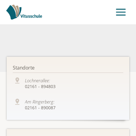
Standorte
Lochnerallee:
02161 - 894803
Am Ringerberg:
02161 - 890087