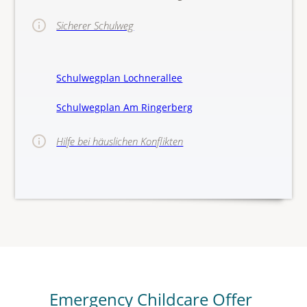
Sicherer Schulweg
Schulwegplan Lochnerallee
Schulwegplan Am Ringerberg
Hilfe bei häuslichen Konflikten
>>Hinw
Emergency Childcare Offer