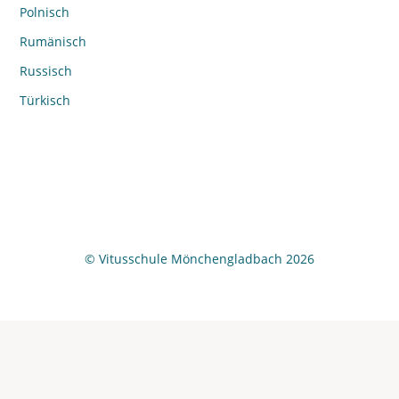
Polnisch
Rumänisch
Russisch
Türkisch
© Vitusschule Mönchengladbach 2026
Wir