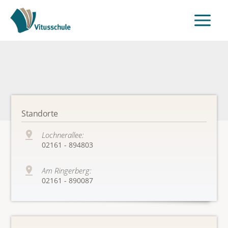
Standorte
Lochnerallee:
02161 - 894803
Am Ringerberg:
02161 - 890087