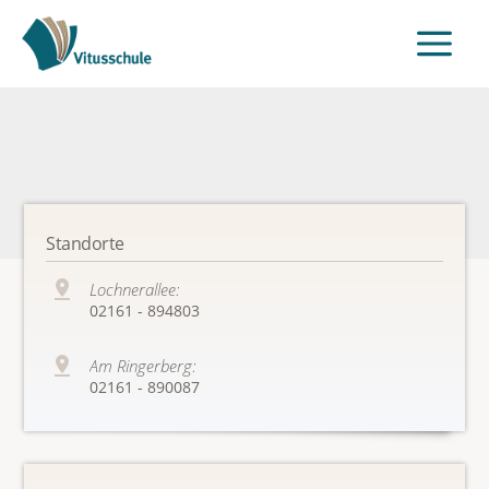
Standorte
Lochnerallee:
02161 - 894803
Am Ringerberg:
02161 - 890087