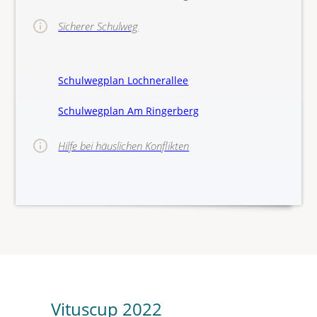
Sicherer Schulweg
Schulwegplan Lochnerallee
Schulwegplan Am Ringerberg
Hilfe bei häuslichen Konflikten
>>Hinw
Vituscup 2022