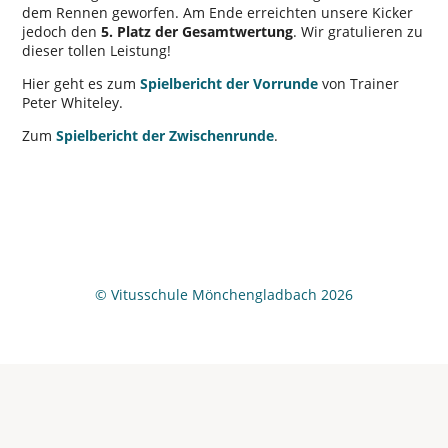
dem Rennen geworfen. Am Ende erreichten unsere Kicker
jedoch den
5. Platz der Gesamtwertung
. Wir gratulieren zu
dieser tollen Leistung!
Hier geht es zum
Spielbericht der Vorrunde
von Trainer
Peter Whiteley.
Zum
Spielbericht der Zwischenrunde
.
© Vitusschule Mönchengladbach 2026
Wir