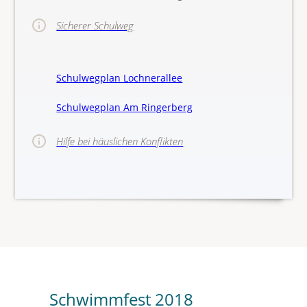
Sicherer Schulweg
Schulwegplan Lochnerallee
Schulwegplan Am Ringerberg
Hilfe bei häuslichen Konflikten
>>Hinw
Schwimmfest 2018