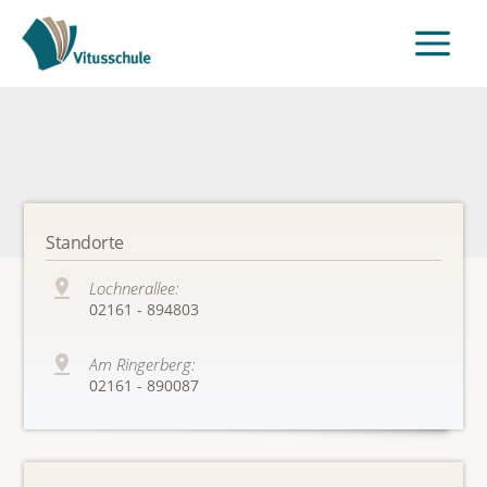
Standorte
Lochnerallee:
02161 - 894803
Am Ringerberg:
02161 - 890087