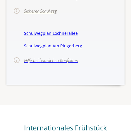
Sicherer Schulweg
Schulwegplan Lochnerallee
Schulwegplan Am Ringerberg
Hilfe bei häuslichen Konflikten
>>Hinw
Internationales Frühstück