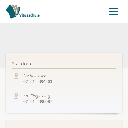
Standorte
Lochnerallee:
02161 - 894803
Am Ringerberg:
02161 - 890087