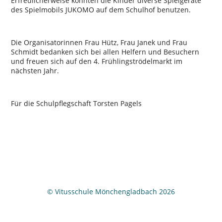
Erfreulicherweise konnten die Kinder diverse Spielgeräte
des Spielmobils JUKOMO auf dem Schulhof benutzen.
Die Organisatorinnen Frau Hütz, Frau Janek und Frau
Schmidt bedanken sich bei allen Helfern und Besuchern
und freuen sich auf den 4. Frühlingströdelmarkt im
nächsten Jahr.
Für die Schulpflegschaft Torsten Pagels
© Vitusschule Mönchengladbach 2026