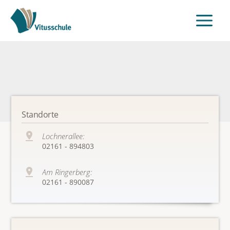
Standorte
Lochnerallee:
02161 - 894803
Am Ringerberg:
02161 - 890087