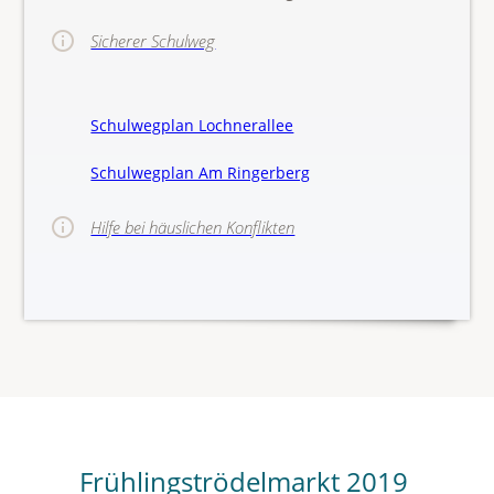
Sicherer Schulweg
Schulwegplan Lochnerallee
Schulwegplan Am Ringerberg
Hilfe bei häuslichen Konflikten
>>Hinw
Frühlingströdelmarkt 2019